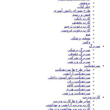
بروشور
جلد کتاب
طرح شورای دانش آموزی
قبض و رسید
کارت بانکی
کارت تخفیف
کارت دعوت ترحیم
کارت دعوت عروسی
منو
نسخه پزشکی
وکتور
سربرگ
سربرگ پزشکی
سربرگ حقوقی
سربرگ شرکتی
سربرگ ورزشی
سرتیفیکیت
سایر طرح ها سرتیفیکیت
سرتیفیکیت آرایشی
سرتیفیکیت دکوراسیون داخلی
سرتیفیکیت زبان
سرتیفیکیت کافه
سرتیفیکیت هنری
سرتیفیکیت ورزشی
کارت ویزیت
سایر طرح ها کارت ویزیت
کارت ویزیت آرایشی و بهداشتی
کارت ویزیت بهداشت و درمان