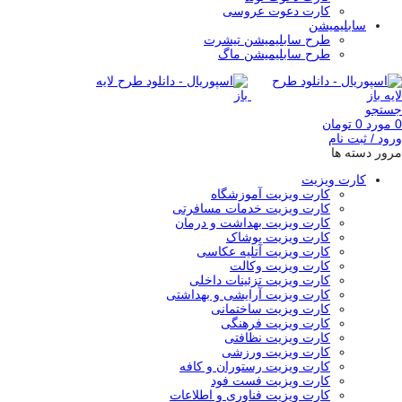
کارت دعوت عروسی
سابلیمیشن
طرح سابلیمیشن تیشرت
طرح سابلیمیشن ماگ
جستجو
0
مورد
0
تومان
ورود / ثبت نام
مرور دسته ها
کارت ویزیت
کارت ویزیت آموزشگاه
کارت ویزیت خدمات مسافرتی
کارت ویزیت بهداشت و درمان
کارت ویزیت پوشاک
کارت ویزیت آتلیه عکاسی
کارت ویزیت وکالت
کارت ویزیت تزئینات داخلی
کارت ویزیت آرایشی و بهداشتی
کارت ویزیت ساختمانی
کارت ویزیت فرهنگی
کارت ویزیت نظافتی
کارت ویزیت ورزشی
کارت ویزیت رستوران و کافه
کارت ویزیت فست فود
کارت ویزیت فناوری و اطلاعات