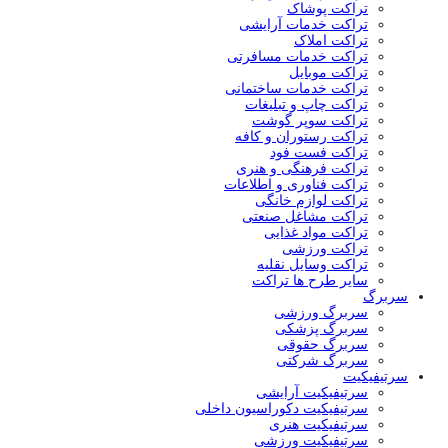
تراکت پوشاک
تراکت خدمات آرایشی
تراکت املاک
تراکت خدمات مسافرتی
تراکت موبایل
تراکت خدمات ساختمانی
تراکت چاپ و تبلیغات
تراکت سوپر گوشت
تراکت رستوران و کافه
تراکت فست فود
تراکت فرهنگی و هنری
تراکت فناوری و اطلاعات
تراکت لوازم خانگی
تراکت مشاغل صنعتی
تراکت مواد غذایی
تراکت ورزشی
تراکت وسایل نقلیه
سایر طرح ها تراکت
سربرگ
سربرگ ورزشی
سربرگ پزشکی
سربرگ حقوقی
سربرگ شرکتی
سرتیفیکیت
سرتیفیکیت آرایشی
سرتیفیکیت دکوراسیون داخلی
سرتیفیکیت هنری
سرتیفیکیت ورزشی