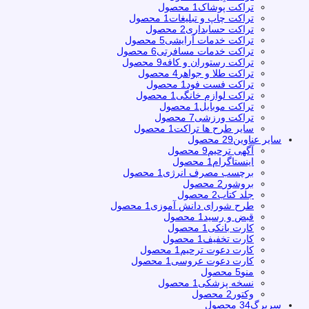
تراکت پوشاک
1 محصول
تراکت چاپ و تبلیغات
1 محصول
تراکت حسابداری
2 محصول
تراکت خدمات آرایشی
5 محصول
تراکت خدمات مسافرتی
6 محصول
تراکت رستوران و کافه
9 محصول
تراکت طلا و جواهر
4 محصول
تراکت فست فود
1 محصول
تراکت لوازم خانگی
1 محصول
تراکت موبایل
1 محصول
تراکت ورزشی
7 محصول
سایر طرح ها تراکت
1 محصول
سایر عناوین
29 محصول
آگهی ترحیم
9 محصول
اینستاگرام
1 محصول
برچسب مصرف انرژی
1 محصول
بروشور
2 محصول
جلد کتاب
2 محصول
طرح شورای دانش آموزی
1 محصول
قبض و رسید
1 محصول
کارت بانکی
1 محصول
کارت تخفیف
1 محصول
کارت دعوت ترحیم
1 محصول
کارت دعوت عروسی
1 محصول
منو
5 محصول
نسخه پزشکی
1 محصول
وکتور
2 محصول
سربرگ
34 محصول