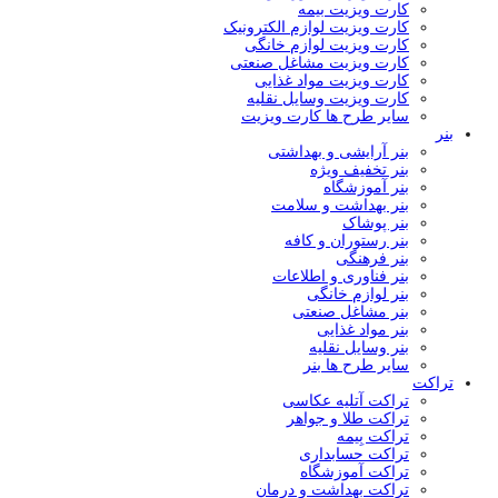
کارت ویزیت بیمه
کارت ویزیت لوازم الکترونیک
کارت ویزیت لوازم خانگی
کارت ویزیت مشاغل صنعتی
کارت ویزیت مواد غذایی
کارت ویزیت وسایل نقلیه
سایر طرح ها کارت ویزیت
بنر
بنر آرایشی و بهداشتی
بنر تخفیف ویژه
بنر آموزشگاه
بنر بهداشت و سلامت
بنر پوشاک
بنر رستوران و کافه
بنر فرهنگی
بنر فناوری و اطلاعات
بنر لوازم خانگی
بنر مشاغل صنعتی
بنر مواد غذایی
بنر وسایل نقلیه
سایر طرح ها بنر
تراکت
تراکت آتلیه عکاسی
تراکت طلا و جواهر
تراکت بِيمه
تراکت حسابداری
تراکت آموزشگاه
تراکت بهداشت و درمان