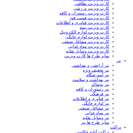
کارت ویزیت نظافتی
کارت ویزیت ورزشی
کارت ویزیت رستوران و کافه
کارت ویزیت فست فود
کارت ویزیت فناوری و اطلاعات
کارت ویزیت بیمه
کارت ویزیت لوازم الکترونیک
کارت ویزیت لوازم خانگی
کارت ویزیت مشاغل صنعتی
کارت ویزیت مواد غذایی
کارت ویزیت وسایل نقلیه
سایر طرح ها کارت ویزیت
بنر
بنر آرایشی و بهداشتی
بنر تخفیف ویژه
بنر آموزشگاه
بنر بهداشت و سلامت
بنر پوشاک
بنر رستوران و کافه
بنر فرهنگی
بنر فناوری و اطلاعات
بنر لوازم خانگی
بنر مشاغل صنعتی
بنر مواد غذایی
بنر وسایل نقلیه
سایر طرح ها بنر
تراکت
تراکت آتلیه عکاسی