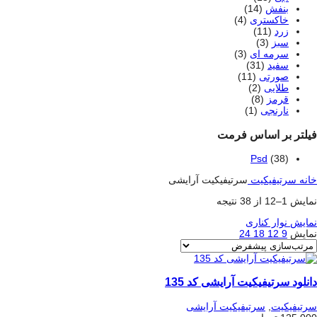
بنفش
(14)
خاکستری
(4)
زرد
(11)
سبز
(3)
سرمه ای
(3)
سفید
(31)
صورتی
(11)
طلایی
(2)
قرمز
(8)
نارنجی
(1)
فیلتر بر اساس فرمت
Psd
(38)
خانه
سرتیفیکیت
سرتیفیکیت آرایشی
نمایش 1–12 از 38 نتیجه
نمایش نوار کناری
نمایش
9
12
18
24
دانلود سرتیفیکیت آرایشی کد 135
سرتیفیکیت
,
سرتیفیکیت آرایشی