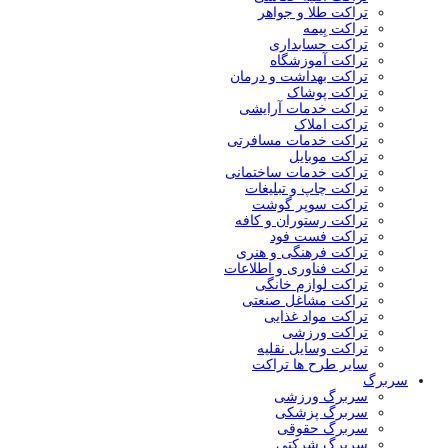
تراکت طلا و جواهر
تراکت بِيمه
تراکت حسابداری
تراکت آموزشگاه
تراکت بهداشت و درمان
تراکت پوشاک
تراکت خدمات آرایشی
تراکت املاک
تراکت خدمات مسافرتی
تراکت موبایل
تراکت خدمات ساختمانی
تراکت چاپ و تبلیغات
تراکت سوپر گوشت
تراکت رستوران و کافه
تراکت فست فود
تراکت فرهنگی و هنری
تراکت فناوری و اطلاعات
تراکت لوازم خانگی
تراکت مشاغل صنعتی
تراکت مواد غذایی
تراکت ورزشی
تراکت وسایل نقلیه
سایر طرح ها تراکت
سربرگ
سربرگ ورزشی
سربرگ پزشکی
سربرگ حقوقی
سربرگ شرکتی