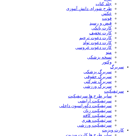
جلد کتاب
طرح شورای دانش آموزی
عکس
فونت
قبض و رسید
کارت بانکی
کارت تخفیف
کارت دعوت ترحیم
کارت دعوت تولد
کارت دعوت عروسی
منو
نسخه پزشکی
وکتور
سربرگ
سربرگ پزشکی
سربرگ حقوقی
سربرگ شرکتی
سربرگ ورزشی
سرتیفیکیت
سایر طرح ها سرتیفیکیت
سرتیفیکیت آرایشی
سرتیفیکیت دکوراسیون داخلی
سرتیفیکیت زبان
سرتیفیکیت کافه
سرتیفیکیت هنری
سرتیفیکیت ورزشی
کارت ویزیت
سایر طرح ها کارت ویزیت