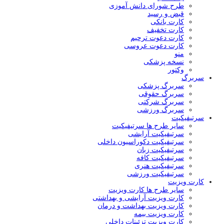
طرح شورای دانش آموزی
قبض و رسید
کارت بانکی
کارت تخفیف
کارت دعوت ترحیم
کارت دعوت عروسی
منو
نسخه پزشکی
وکتور
سربرگ
سربرگ پزشکی
سربرگ حقوقی
سربرگ شرکتی
سربرگ ورزشی
سرتیفیکیت
سایر طرح ها سرتیفیکیت
سرتیفیکیت آرایشی
سرتیفیکیت دکوراسیون داخلی
سرتیفیکیت زبان
سرتیفیکیت کافه
سرتیفیکیت هنری
سرتیفیکیت ورزشی
کارت ویزیت
سایر طرح ها کارت ویزیت
کارت ویزیت آرایشی و بهداشتی
کارت ویزیت بهداشت و درمان
کارت ویزیت بیمه
کارت ویزیت تزئینات داخلی