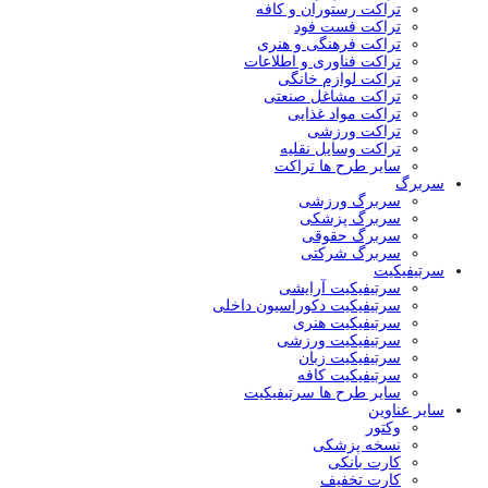
تراکت رستوران و کافه
تراکت فست فود
تراکت فرهنگی و هنری
تراکت فناوری و اطلاعات
تراکت لوازم خانگی
تراکت مشاغل صنعتی
تراکت مواد غذایی
تراکت ورزشی
تراکت وسایل نقلیه
سایر طرح ها تراکت
سربرگ
سربرگ ورزشی
سربرگ پزشکی
سربرگ حقوقی
سربرگ شرکتی
سرتیفیکیت
سرتیفیکیت آرایشی
سرتیفیکیت دکوراسیون داخلی
سرتیفیکیت هنری
سرتیفیکیت ورزشی
سرتیفیکیت زبان
سرتیفیکیت کافه
سایر طرح ها سرتیفیکیت
سایر عناوین
وکتور
نسخه پزشکی
کارت بانکی
کارت تخفیف