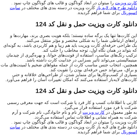
کارت ویزیت
را میتوان در ابعاد گوناگون و قالب های گوناگون چاپ نمود .
دانلود طرح های لایه باز
کارت ویزیت در دسته بندی های مختلف در
سایت
اسپوریال
برای شما فراهم گردیده.
دانلود کارت ویزیت حمل و نقل کد 124
این کارت‌ها تنها یک برگه ساده نیستند؛ بلکه هویت بصری برند، مهارت‌ها و
راه‌های ارتباطی شما را به شکلی مختصر و مؤثر منتقل می‌کنند.
یک طراحی حرفه‌ای کارت ویزیت باید هم زیبا و هم کاربردی باشد، به گونه‌ای
که بتواند در همان نگاه اول، توجه مخاطب را جلب کند.
ترکیب رنگ‌های مناسب، استفاده از فونت‌های خوانا، و بهره‌گیری از چیدمان
مینیمالیستی می‌تواند تأثیر بسزایی در جذابیت کارت داشته باشد.
همچنین، انتخاب جنس مناسب کارت از جمله مقواهای ضخیم یا لمینت‌های مات
و براق، می‌تواند حس حرفه‌ای بودن را تقویت کند.
بسیاری از کسب‌وکارها برای متمایز شدن، از طراحی‌های خلاقانه و حتی
کارت‌های لایه‌باز استفاده می‌کنند که امکان تغییرات آسان را فراهم می‌آورد.
دانلود کارت ویزیت حمل و نقل کد 124
کارتی با اطلاعات کسب و کار فرد یا شرکت است که جهت معرفی رسمی
شرکت یا فرد مورد استفاده قرار می‌گیرد.
به طور معمول در
کارت ویزیت
از نام و نام خانوادگی، نام شرکت و آرم
شرکت به همراه نشانی و اطلاعات تماس استفاده می‌گردد.
کارت ویزیت را میتوان در ابعاد گوناگون و قالب های گوناگون چاپ نمود .
دانلود طرح های لایه باز کارت ویزیت در دسته بندی های مختلف در
سایت
اسپوریال
برای شما فراهم گردیده.