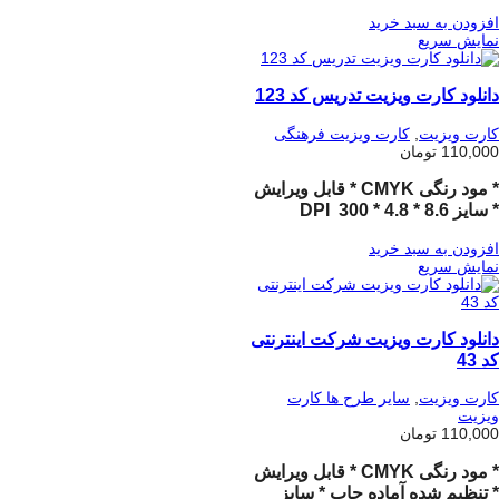
افزودن به سبد خرید
نمایش سریع
دانلود کارت ویزیت تدریس کد 123
کارت ویزیت
,
کارت ویزیت فرهنگی
110,000
تومان
* مود رنگی CMYK * قابل ویرایش
* سایز 8.6 * 4.8 * 300 DPI
افزودن به سبد خرید
نمایش سریع
دانلود کارت ویزیت شرکت اینترنتی
کد 43
کارت ویزیت
,
سایر طرح ها کارت
ویزیت
110,000
تومان
* مود رنگی CMYK * قابل ویرایش
* تنظیم شده آماده چاپ * سایز