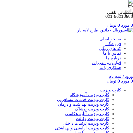
پـشتیبانی تلفنی
021-56213562
0
مورد
0
تومان
صفحه اصلی
فروشگاه
کد های رنگی
تماس با ما
درباره ما
قوانین و مقررات
همکاری با ما
ورود / ثبت نام
0
مورد
0
تومان
کارت ویزیت
کارت ویزیت آموزشگاه
کارت ویزیت خدمات مسافرتی
کارت ویزیت بهداشت و درمان
کارت ویزیت پوشاک
کارت ویزیت آتلیه عکاسی
کارت ویزیت وکالت
کارت ویزیت تزئینات داخلی
کارت ویزیت آرایشی و بهداشتی
کارت ویزیت ساختمانی