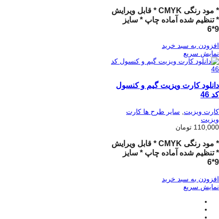
* مود رنگی CMYK * قابل ویرایش
* تنظیم شده آماده چاپ * سایز
9*6
افزودن به سبد خرید
نمایش سریع
دانلود کارت ویزیت گیم و کنسول
کد 46
کارت ویزیت
,
سایر طرح ها کارت
ویزیت
110,000
تومان
* مود رنگی CMYK * قابل ویرایش
* تنظیم شده آماده چاپ * سایز
9*6
افزودن به سبد خرید
نمایش سریع