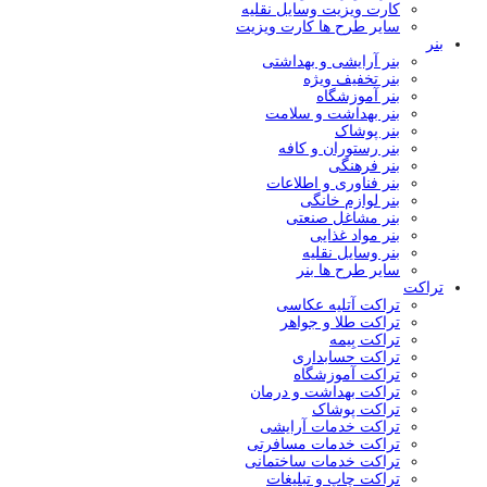
کارت ویزیت وسایل نقلیه
سایر طرح ها کارت ویزیت
بنر
بنر آرایشی و بهداشتی
بنر تخفیف ویژه
بنر آموزشگاه
بنر بهداشت و سلامت
بنر پوشاک
بنر رستوران و کافه
بنر فرهنگی
بنر فناوری و اطلاعات
بنر لوازم خانگی
بنر مشاغل صنعتی
بنر مواد غذایی
بنر وسایل نقلیه
سایر طرح ها بنر
تراکت
تراکت آتلیه عکاسی
تراکت طلا و جواهر
تراکت بِيمه
تراکت حسابداری
تراکت آموزشگاه
تراکت بهداشت و درمان
تراکت پوشاک
تراکت خدمات آرایشی
تراکت خدمات مسافرتی
تراکت خدمات ساختمانی
تراکت چاپ و تبلیغات