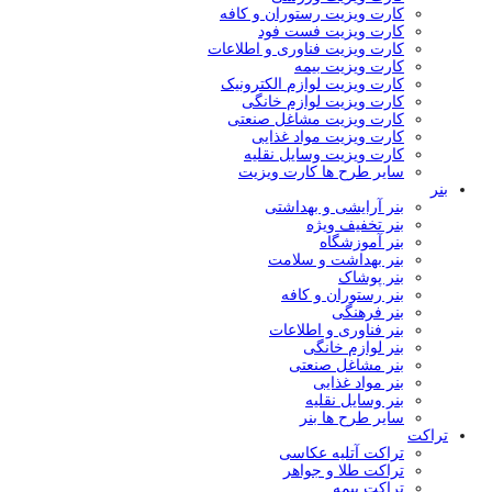
کارت ویزیت رستوران و کافه
کارت ویزیت فست فود
کارت ویزیت فناوری و اطلاعات
کارت ویزیت بیمه
کارت ویزیت لوازم الکترونیک
کارت ویزیت لوازم خانگی
کارت ویزیت مشاغل صنعتی
کارت ویزیت مواد غذایی
کارت ویزیت وسایل نقلیه
سایر طرح ها کارت ویزیت
بنر
بنر آرایشی و بهداشتی
بنر تخفیف ویژه
بنر آموزشگاه
بنر بهداشت و سلامت
بنر پوشاک
بنر رستوران و کافه
بنر فرهنگی
بنر فناوری و اطلاعات
بنر لوازم خانگی
بنر مشاغل صنعتی
بنر مواد غذایی
بنر وسایل نقلیه
سایر طرح ها بنر
تراکت
تراکت آتلیه عکاسی
تراکت طلا و جواهر
تراکت بِيمه