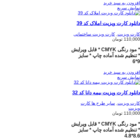
افزودن به سبد خرید
نمایش سریع
دانلود کارت ویزیت املاک کد 39
کارت ویزیت
,
کارت ویزیت ساختمانی
110,000
تومان
* مود رنگی CMYK * قابل ویرایش
* تنظیم شده آماده چاپ * سایز
9*6
افزودن به سبد خرید
نمایش سریع
دانلود کارت ویزیت بیمه دانا کد 32
کارت ویزیت
,
سایر طرح ها کارت
ویزیت
110,000
تومان
* مود رنگی CMYK * قابل ویرایش
* تنظیم شده آماده چاپ * سایز
8.6*4.8