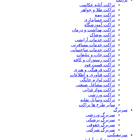
تراکت آتلیه عکاسی
تراکت طلا و جواهر
تراکت بِيمه
تراکت حسابداری
تراکت آموزشگاه
تراکت بهداشت و درمان
تراکت پوشاک
تراکت خدمات آرایشی
تراکت خدمات مسافرتی
تراکت خدمات ساختمانی
تراکت چاپ و تبلیغات
تراکت رستوران و کافه
تراکت فست فود
تراکت فرهنگی و هنری
تراکت فناوری و اطلاعات
تراکت لوازم خانگی
تراکت مشاغل صنعتی
تراکت مواد غذایی
تراکت ورزشی
تراکت وسایل نقلیه
سایر طرح ها تراکت
سربرگ
سربرگ ورزشی
سربرگ پزشکی
سربرگ حقوقی
سربرگ شرکتی
سرتیفیکیت
سرتیفیکیت آرایشی