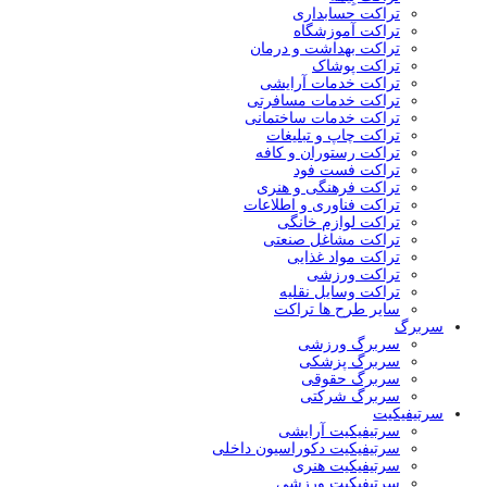
تراکت حسابداری
تراکت آموزشگاه
تراکت بهداشت و درمان
تراکت پوشاک
تراکت خدمات آرایشی
تراکت خدمات مسافرتی
تراکت خدمات ساختمانی
تراکت چاپ و تبلیغات
تراکت رستوران و کافه
تراکت فست فود
تراکت فرهنگی و هنری
تراکت فناوری و اطلاعات
تراکت لوازم خانگی
تراکت مشاغل صنعتی
تراکت مواد غذایی
تراکت ورزشی
تراکت وسایل نقلیه
سایر طرح ها تراکت
سربرگ
سربرگ ورزشی
سربرگ پزشکی
سربرگ حقوقی
سربرگ شرکتی
سرتیفیکیت
سرتیفیکیت آرایشی
سرتیفیکیت دکوراسیون داخلی
سرتیفیکیت هنری
سرتیفیکیت ورزشی